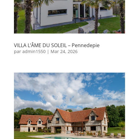
VILLA L’ÂME DU SOLEIL – Pennedepie
par
admin1550
|
Mar 24, 2026