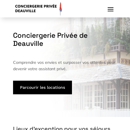
Conciergerie Privée de
Deauville
Comprendre vos envies et surpasser vos attentes pour
devenir votre assistant privé.
Parcourir les locations
Lieux d’exception pour vos séjours