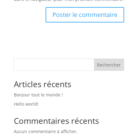
Rechercher
Articles récents
Bonjour tout le monde !
Hello world!
Commentaires récents
Aucun commentaire à afficher.