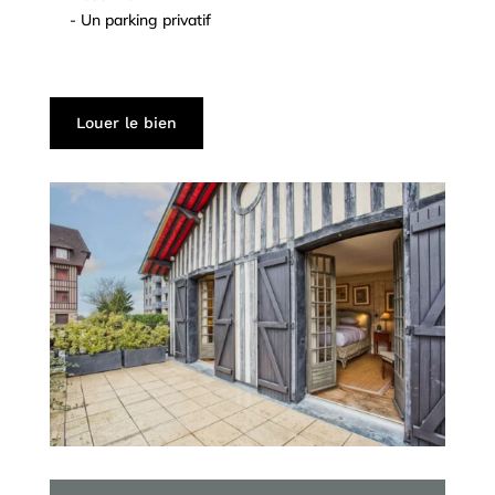
- Un parking privatif
^
^
^
Louer le bien