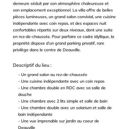
demeure séduit par son atmosphère chaleureuse et
son emplacement exceptionnel. La villa offre de belles
pièces lumineuses, un grand salon convivial, une cuisine
indépendante avec coin repas, et des espaces nuit
confortables répartis sur deux niveaux, dont une suite
en rez-de-chaussée. Pour parfaire ce cadre idyllique, la
propriété dispose d’un grand parking privatif, rare
privilège dans le centre de Deauville.
Descriptif du lieu :
- Un grand salon au rez-de-chaussée
^
- Une cuisine indépendante avec un coin repas
^
- Une chambre double en RDC avec sa salle de
^
douche
- Une chambre avec 2 lits simple et salle de bain
^
- Une chambre double avec un solarium et salle de
^
bain indépendante
- Une vue imprenable sur jardin au coeur de
^
Deauville