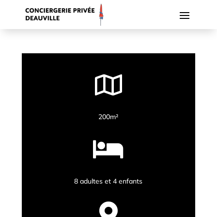

200m²

8 adultes et 4 enfants
