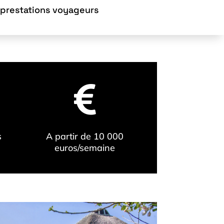
 prestations voyageurs

s
A partir de 10 000
euros/semaine