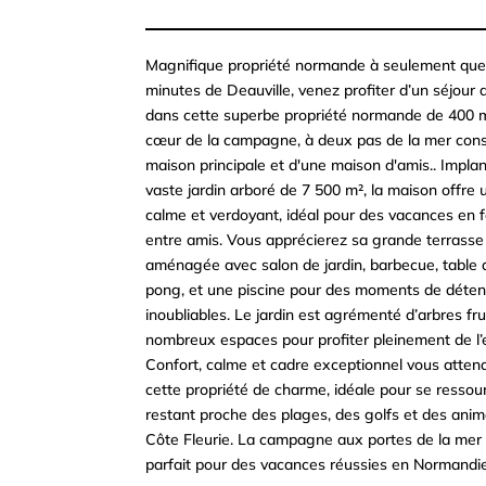
Magnifique propriété normande à seulement que
minutes de Deauville, venez profiter d’un séjour 
dans cette superbe propriété normande de 400 m
cœur de la campagne, à deux pas de la mer cons
maison principale et d'une maison d'amis.. Impla
vaste jardin arboré de 7 500 m², la maison offre 
calme et verdoyant, idéal pour des vacances en f
entre amis. Vous apprécierez sa grande terrasse
aménagée avec salon de jardin, barbecue, table 
pong, et une piscine pour des moments de déten
inoubliables. Le jardin est agrémenté d’arbres fru
nombreux espaces pour profiter pleinement de l’e
Confort, calme et cadre exceptionnel vous atten
cette propriété de charme, idéale pour se ressou
restant proche des plages, des golfs et des anim
Côte Fleurie. La campagne aux portes de la mer :
parfait pour des vacances réussies en Normandie