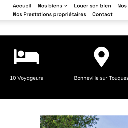
Accueil
Nos biens
Louer son bien
Nos
Nos Prestations propriétaires
Contact


10 Voyageurs
Bonneville sur Touque