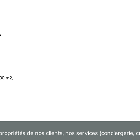
e
s
500 m2,
opriétés de nos clients, nos services (conciergerie, 