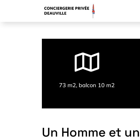

73 m2, balcon 10 m2
Un Homme et u