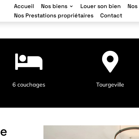
Accueil
Nos biens
Louer son bien
Nos
Nos Prestations propriétaires
Contact


6 couchages
Tourgeville
ne