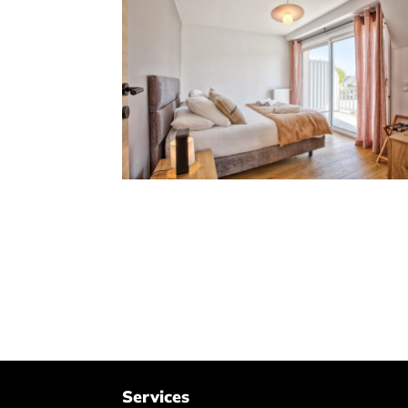
Services