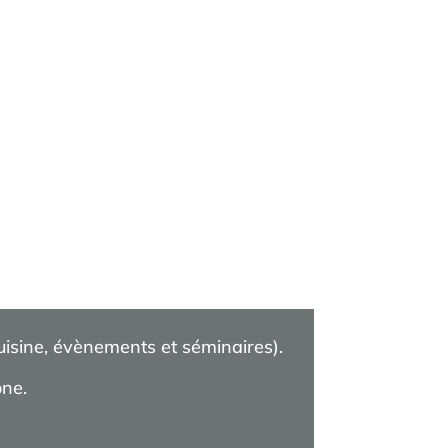
cuisine, évènements et séminaires).
one.