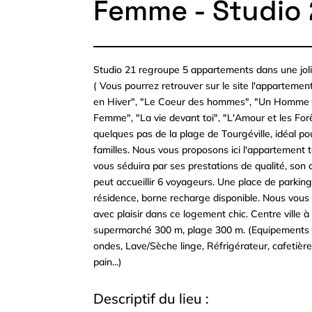
Femme - Studio 
Studio 21 regroupe 5 appartements dans une jol
( Vous pourrez retrouver sur le site l'appartemen
en Hiver", "Le Coeur des hommes", "Un Homme 
Femme", "La vie devant toi", "L'Amour et les Forê
quelques pas de la plage de Tourgéville, idéal po
familles. Nous vous proposons ici l'appartement te
vous séduira par ses prestations de qualité, son c
peut accueillir 6 voyageurs. Une place de parking
résidence, borne recharge disponible. Nous vous 
avec plaisir dans ce logement chic. Centre ville à
supermarché 300 m, plage 300 m. (Equipements :
ondes, Lave/Sèche linge, Réfrigérateur, cafetière,
pain...)
Descriptif du lieu :