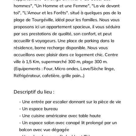
hommes", "Un Homme et une Femme", "La vie devant
toi", "L'Amour et les Forêts". situé à quelques pas de la
plage de Tourgéville, idéal pour les familles. Nous vous
proposons ici un appartement spacieux, il vous séduira
par ses prestations de qualité, son confort, et peut
accueillir 6 voyageurs. Une place de parking dans la
résidence, borne recharge disponible. Nous vous
accueillons avec plaisir dans ce logement chic. Centre
ville à 1,5 Km, supermarché 300 m, plage 300 m.
(Equipements : Four, Micro ondes, Lave/Sèche linge,
Réfrigérateur, cafetière, grille pain...)
Descriptif du lieu :
- Une entrée par escalier donnant sur la pièce de vie
^
- Un espace bureau
^
- Une cuisine américaine avec table haute
^
- Un espace salon avec canapé lit prolongé par un
^
balcon avec vue dégagée