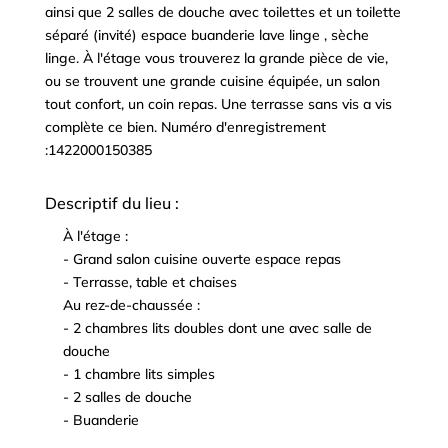
ainsi que 2 salles de douche avec toilettes et un toilette
séparé (invité) espace buanderie lave linge , sèche
linge. À l'étage vous trouverez la grande pièce de vie,
ou se trouvent une grande cuisine équipée, un salon
tout confort, un coin repas. Une terrasse sans vis a vis
complète ce bien. Numéro d'enregistrement
:1422000150385
Descriptif du lieu :
À l'étage :
^
- Grand salon cuisine ouverte espace repas
^
- Terrasse, table et chaises
^
Au rez-de-chaussée :
^
- 2 chambres lits doubles dont une avec salle de
^
douche
- 1 chambre lits simples
^
- 2 salles de douche
^
- Buanderie
^
^