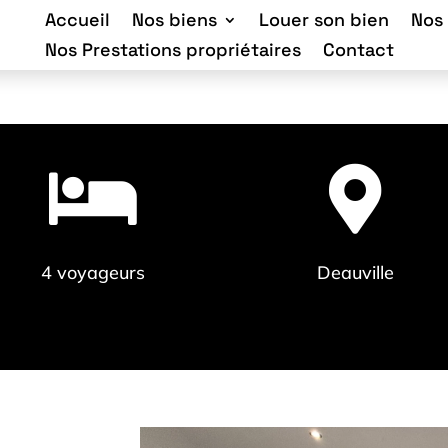
Accueil
Nos biens
Louer son bien
Nos
Nos Prestations propriétaires
Contact


4 voyageurs
Deauville