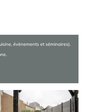
cuisine, évènements et séminaires).
one.