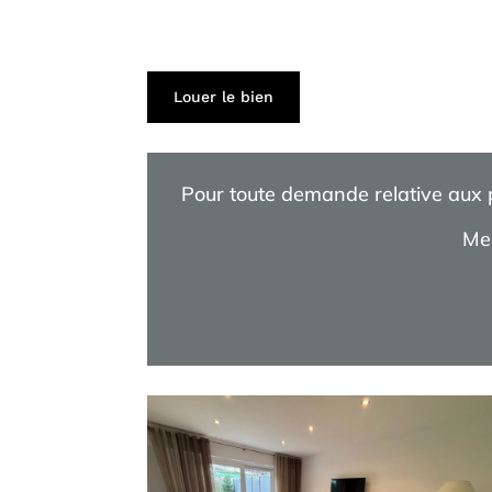
^
^
^
Louer le bien
Pour toute demande relative aux pr
Mer