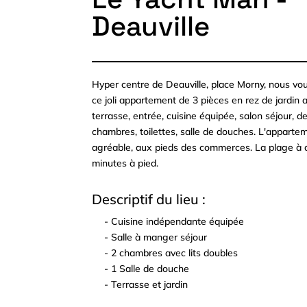
Deauville
Hyper centre de Deauville, place Morny, nous v
ce joli appartement de 3 pièces en rez de jardin 
terrasse, entrée, cuisine équipée, salon séjour, d
chambres, toilettes, salle de douches. L'appartem
agréable, aux pieds des commerces. La plage à 
minutes à pied.
Descriptif du lieu :
- Cuisine indépendante équipée
^
- Salle à manger séjour
^
- 2 chambres avec lits doubles
^
- 1 Salle de douche
^
- Terrasse et jardin
^
^