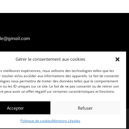
lle@gmail.com
Gérer le consentement aux cookies
les meilleures expériences, nous utilisons des technologies telles que les
 stocker et/ou accéder aux informations des appareils. Le fait de consentir
ologies nous permettra de traiter des données telles que le comportement
n ou les ID uniques sur ce site. Le fait de ne pas consentir ou de retirer son
 peut avoir un effet négatif sur certaines caractéristiques et fonctions.
Accepter
Refuser
Politique de cookies
Mentions Légales