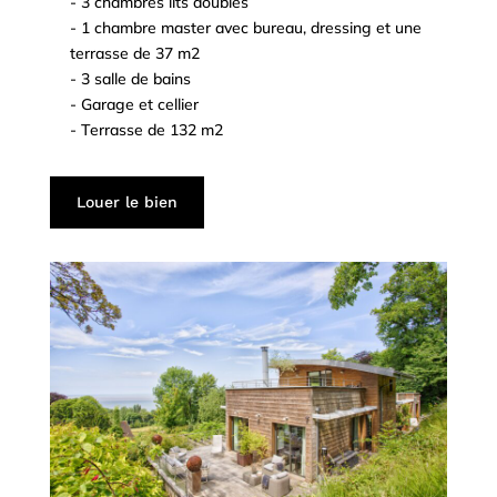
- 3 chambres lits doubles
^
- 1 chambre master avec bureau, dressing et une
^
terrasse de 37 m2
- 3 salle de bains
^
- Garage et cellier
^
- Terrasse de 132 m2
^
Louer le bien