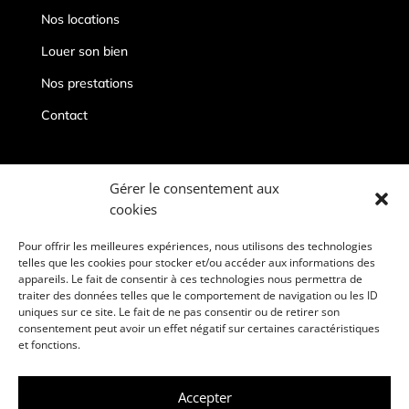
Nos locations
Louer son bien
Nos prestations
Contact
Contacts
Gérer le consentement aux
cookies
conciergeriepriveedeauville@gmail.com
06 67 19 96 86
Pour offrir les meilleures expériences, nous utilisons des technologies
telles que les cookies pour stocker et/ou accéder aux informations des
Deauville, 14800
appareils. Le fait de consentir à ces technologies nous permettra de
traiter des données telles que le comportement de navigation ou les ID
uniques sur ce site. Le fait de ne pas consentir ou de retirer son
consentement peut avoir un effet négatif sur certaines caractéristiques
et fonctions.
Mentions légales
Accepter