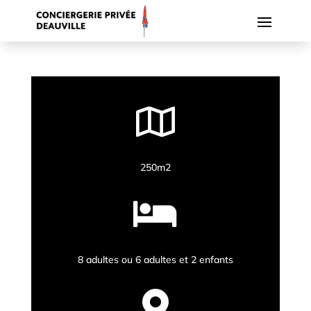

250m2

8 adultes ou 6 adultes et 2 enfants
