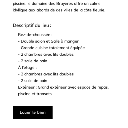
piscine, le domaine des Bruyères offre un calme
idyllique aux abords de des villes de la côte fleurie.
Descriptif du lieu :
Rez-de-chaussée :
^
- Double salon et Salle à manger
^
- Grande cuisine totalement équipée
^
- 2 chambres avec lits doubles
^
- 2 salle de bain
^
À l'étage :
^
- 2 chambres avec lits doubles
^
- 2 salle de bain
^
Extérieur : Grand extérieur avec espace de repas,
^
piscine et transats
Louer le bien