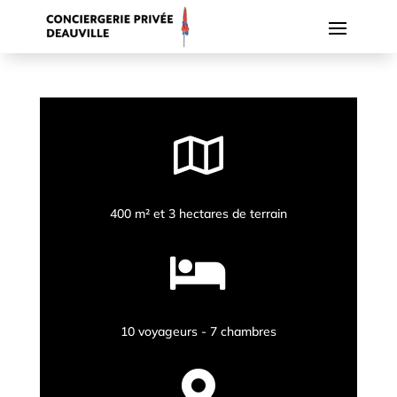

400 m² et 3 hectares de terrain

10 voyageurs - 7 chambres
