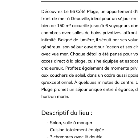
Découvrez Le 56 Côté Plage, un appartement d’
front de mer à Deauville, idéal pour un séjour en 
bien de 150 m² accueille jusqu’à 6 voyageurs da
chambres avec salles de bains privatives, offrant
intimité. Baigné de lumière, il séduit par ses vol
généreux, son séjour ouvert sur l’océan et ses ci
avec vue mer. Chaque détail a été pensé pour vot
accès direct à la plage, cuisine équipée et espac
chaleureux. Profitez également de moments privi
aux couchers de soleil, dans un cadre aussi apai
qu’exceptionnel. À quelques minutes du centre, 
Plage promet un séjour unique entre élégance, d
horizon marin.
Descriptif du lieu :
- Salon, salle à manger
^
- Cuisine totalement équipée
^
- 3 chambres avec lit double
^