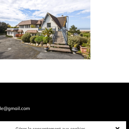
lle@gmail.com
Gérer le consentement aux cookies