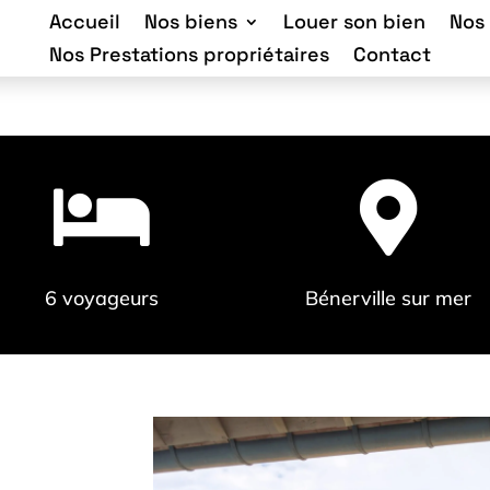
Accueil
Nos biens
Louer son bien
Nos
Nos Prestations propriétaires
Contact


6 voyageurs
Bénerville sur mer