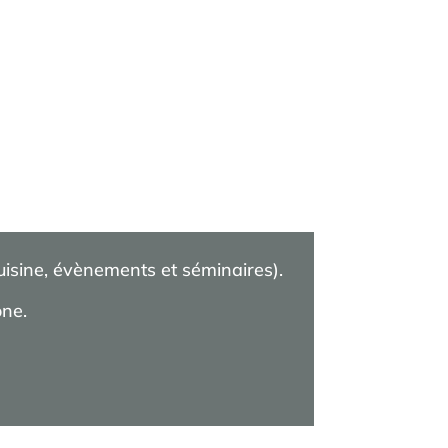
cuisine, évènements et séminaires).
one.