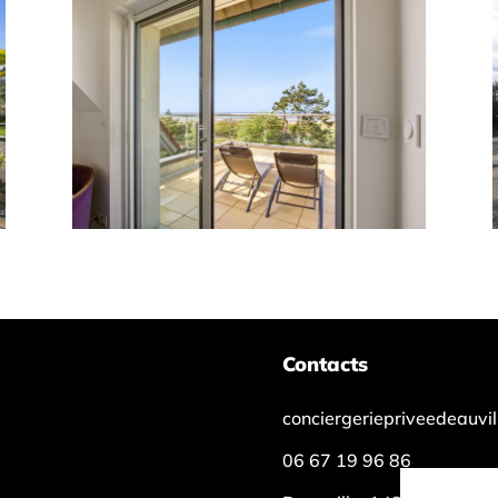
Contacts
conciergeriepriveedeauvi
06 67 19 96 86