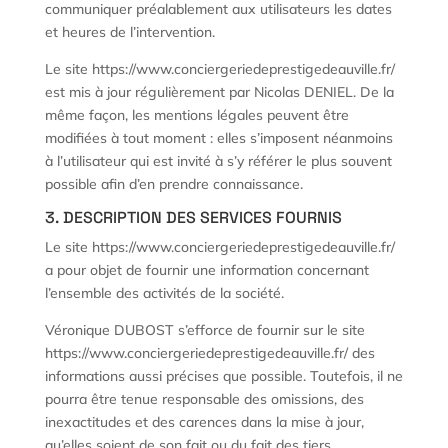
communiquer préalablement aux utilisateurs les dates
et heures de l’intervention.
Le site https://www.conciergeriedeprestigedeauville.fr/
est mis à jour régulièrement par Nicolas DENIEL. De la
même façon, les mentions légales peuvent être
modifiées à tout moment : elles s’imposent néanmoins
à l’utilisateur qui est invité à s’y référer le plus souvent
possible afin d’en prendre connaissance.
3. DESCRIPTION DES SERVICES FOURNIS
Le site https://www.conciergeriedeprestigedeauville.fr/
a pour objet de fournir une information concernant
l’ensemble des activités de la société.
Véronique DUBOST s’efforce de fournir sur le site
https://www.conciergeriedeprestigedeauville.fr/ des
informations aussi précises que possible. Toutefois, il ne
pourra être tenue responsable des omissions, des
inexactitudes et des carences dans la mise à jour,
qu’elles soient de son fait ou du fait des tiers