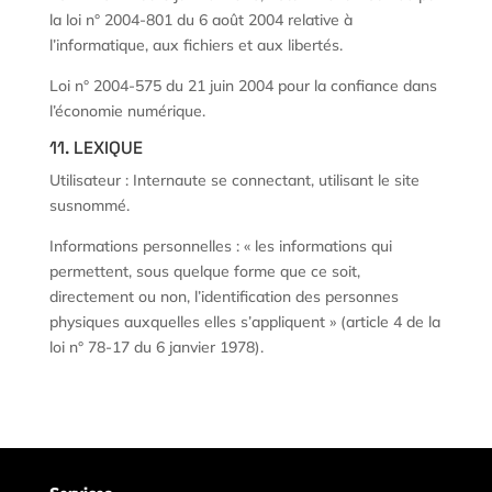
la loi n° 2004-801 du 6 août 2004 relative à
l’informatique, aux fichiers et aux libertés.
Loi n° 2004-575 du 21 juin 2004 pour la confiance dans
l’économie numérique.
11. LEXIQUE
Utilisateur : Internaute se connectant, utilisant le site
susnommé.
Informations personnelles : « les informations qui
permettent, sous quelque forme que ce soit,
directement ou non, l’identification des personnes
physiques auxquelles elles s’appliquent » (article 4 de la
loi n° 78-17 du 6 janvier 1978).